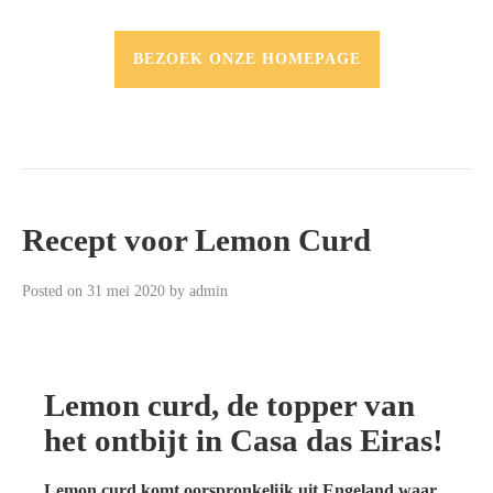
BEZOEK ONZE HOMEPAGE
Recept voor Lemon Curd
Posted on
31 mei 2020
by
admin
Lemon curd, de topper van
het ontbijt in Casa das Eiras!
Lemon curd komt oorspronkelijk uit Engeland waar