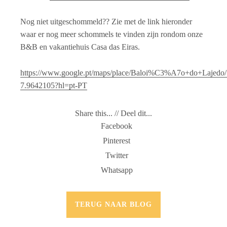
Nog niet uitgeschommeld?? Zie met de link hieronder
waar er nog meer schommels te vinden zijn rondom onze
B&B en vakantiehuis Casa das Eiras.
https://www.google.pt/maps/place/Baloi%C3%A7o+do+Lajed
7.9642105?hl=pt-PT
Share this... // Deel dit...
Facebook
Pinterest
Twitter
Whatsapp
TERUG NAAR BLOG