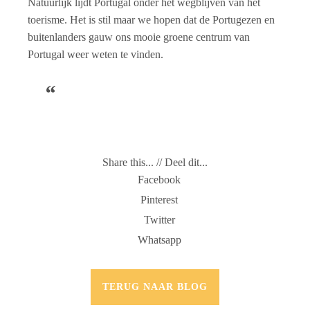
Natuurlijk lijdt Portugal onder het wegblijven van het
toerisme. Het is stil maar we hopen dat de Portugezen en
buitenlanders gauw ons mooie groene centrum van
Portugal weer weten te vinden.
Share this... // Deel dit...
Facebook
Pinterest
Twitter
Whatsapp
TERUG NAAR BLOG