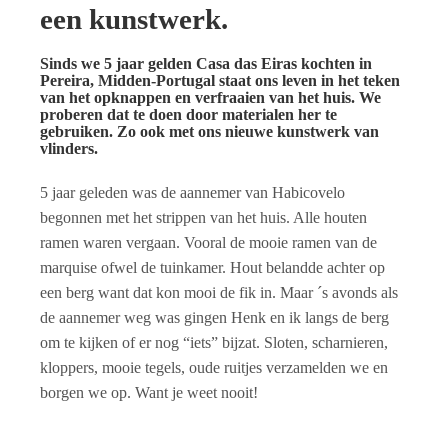
een kunstwerk.
Sinds we 5 jaar gelden Casa das Eiras kochten in
Pereira, Midden-Portugal staat ons leven in het teken
van het opknappen en verfraaien van het huis. We
proberen dat te doen door materialen her te
gebruiken. Zo ook met ons nieuwe kunstwerk van
vlinders.
5 jaar geleden was de aannemer van Habicovelo
begonnen met het strippen van het huis. Alle houten
ramen waren vergaan. Vooral de mooie ramen van de
marquise ofwel de tuinkamer. Hout belandde achter op
een berg want dat kon mooi de fik in. Maar ´s avonds als
de aannemer weg was gingen Henk en ik langs de berg
om te kijken of er nog “iets” bijzat. Sloten, scharnieren,
kloppers, mooie tegels, oude ruitjes verzamelden we en
borgen we op. Want je weet nooit!