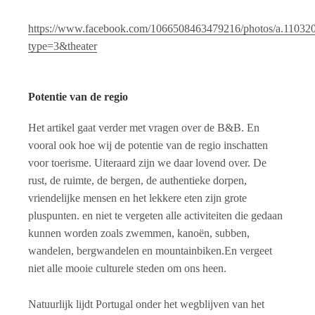
https://www.facebook.com/1066508463479216/photos/a.1103
type=3&theater
Potentie van de regio
Het artikel gaat verder met vragen over de B&B. En
vooral ook hoe wij de potentie van de regio inschatten
voor toerisme. Uiteraard zijn we daar lovend over. De
rust, de ruimte, de bergen, de authentieke dorpen,
vriendelijke mensen en het lekkere eten zijn grote
pluspunten. en niet te vergeten alle activiteiten die gedaan
kunnen worden zoals zwemmen, kanoën, subben,
wandelen, bergwandelen en mountainbiken.En vergeet
niet alle mooie culturele steden om ons heen.
Natuurlijk lijdt Portugal onder het wegblijven van het