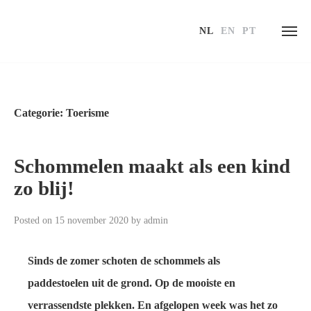
NL
EN
PT
Skip
to
content
Categorie:
Toerisme
Schommelen maakt als een kind
zo blij!
Posted on
15 november 2020
by
admin
Sinds de zomer schoten de schommels als
paddestoelen uit de grond. Op de mooiste en
verrassendste plekken. En afgelopen week was het zo