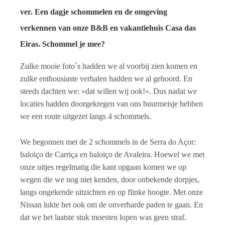
ver. Een dagje schommelen en de omgeving
verkennen van onze B&B en vakantiehuis Casa das
Eiras. Schommel je mee?
Zulke mooie foto´s hadden we al voorbij zien komen en
zulke enthousiaste verhalen hadden we al gehoord. En
steeds dachten we: »dat willen wij ook!». Dus nadat we
locaties hadden doorgekregen van ons buurmeisje hebben
we een route uitgezet langs 4 schommels.
We begonnen met de 2 schommels in de Serra do Açor:
baloiço de Carriça en baloiço de Avaleira. Hoewel we met
onze uitjes regelmatig die kant opgaan komen we op
wegen die we nog niet kenden, door onbekende dorpjes,
langs ongekende uitzichten en op flinke hoogte. Met onze
Nissan lukte het ook om de onverharde paden te gaan. En
dat we het laatste stuk moesten lopen was geen straf.