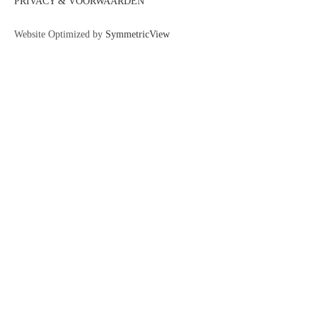
PRIVACY & VOORWAARDEN
Website Optimized by
SymmetricView