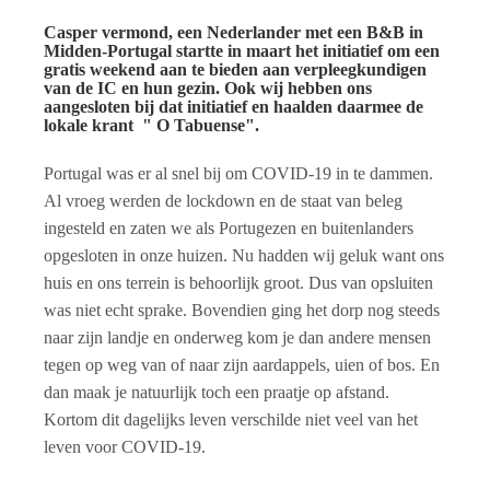
Casper vermond, een Nederlander met een B&B in
Midden-Portugal startte in maart het initiatief om een
gratis weekend aan te bieden aan verpleegkundigen
van de IC en hun gezin. Ook wij hebben ons
aangesloten bij dat initiatief en haalden daarmee de
lokale krant " O Tabuense".
Portugal was er al snel bij om COVID-19 in te dammen.
Al vroeg werden de lockdown en de staat van beleg
ingesteld en zaten we als Portugezen en buitenlanders
opgesloten in onze huizen. Nu hadden wij geluk want ons
huis en ons terrein is behoorlijk groot. Dus van opsluiten
was niet echt sprake. Bovendien ging het dorp nog steeds
naar zijn landje en onderweg kom je dan andere mensen
tegen op weg van of naar zijn aardappels, uien of bos. En
dan maak je natuurlijk toch een praatje op afstand.
Kortom dit dagelijks leven verschilde niet veel van het
leven voor COVID-19.