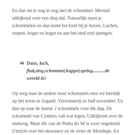
En dan sta je oog in oog met de schommel. Meestal
uitkijkend over een diep dal. Natuurlijk moet je
schommelen en dan komt het kind bij je boven. Lachen,
roepen, hoger en hoger en aan het eind eraf springen.
Dans, lach,
fluit,zing,schommel,huppel,spring..........de
wereld in!
Op weg naar de andere twee schommels eten we heerlijk
op het terras in Arganil. Verwennerij zo half november. En
dan op naar de laatste 2 schommels voor die dag. De
schommel van Costelos valt wat tegen. Uitkijkend over de
snelweg. Maar die van de Pedra do Sé is weer ongekend.
Uitzicht over het stuwmeer en de rivier de Mondego. En