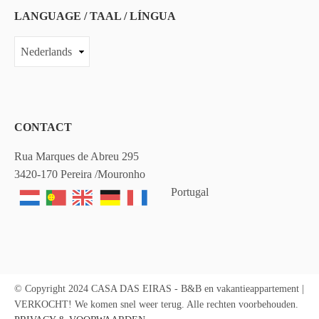
LANGUAGE / TAAL / LÍNGUA
LANGUAGE
/
TAAL
/
LÍNGUA
CONTACT
Rua Marques de Abreu 295
3420-170 Pereira /Mouronho
Portugal
© Copyright 2024 CASA DAS EIRAS - B&B en vakantieappartement |
VERKOCHT! We komen snel weer terug. Alle rechten voorbehouden.