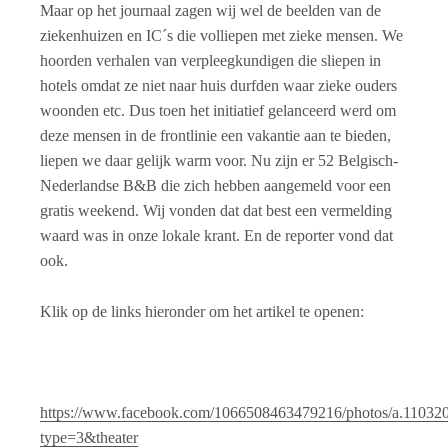
Maar op het journaal zagen wij wel de beelden van de
ziekenhuizen en IC´s die volliepen met zieke mensen. We
hoorden verhalen van verpleegkundigen die sliepen in
hotels omdat ze niet naar huis durfden waar zieke ouders
woonden etc. Dus toen het initiatief gelanceerd werd om
deze mensen in de frontlinie een vakantie aan te bieden,
liepen we daar gelijk warm voor. Nu zijn er 52 Belgisch-
Nederlandse B&B die zich hebben aangemeld voor een
gratis weekend. Wij vonden dat dat best een vermelding
waard was in onze lokale krant. En de reporter vond dat
ook.
Klik op de links hieronder om het artikel te openen:
https://www.facebook.com/1066508463479216/photos/a.1103
type=3&theater