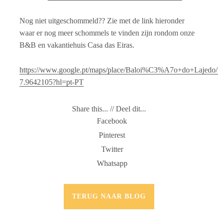
Nog niet uitgeschommeld?? Zie met de link hieronder
waar er nog meer schommels te vinden zijn rondom onze
B&B en vakantiehuis Casa das Eiras.
https://www.google.pt/maps/place/Baloi%C3%A7o+do+Lajed
7.9642105?hl=pt-PT
Share this... // Deel dit...
Facebook
Pinterest
Twitter
Whatsapp
TERUG NAAR BLOG